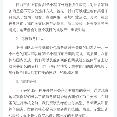
目前市面上有很多H5小程序外包服务供应商，对比多家服
务商是必不可少的选择方式。首先，我们可以通过各种渠道了
解信息，如询问朋友、查阅网络、参加行业活动。其次，在比
较价格前，我们应该比较产品质量、项目经验、服务质量等关
键点，这些点会对整个项目的成败产生重要影响。
2、考察服务团队
服务团队水平是选择外包服务商时最关键的因素之一。一
个出色的团队可以确保H5小程序项目顺利完成、高质量、在预
算范围内完成。我们可以从服务商的官网或社交媒体平台上获
取有关团队的资料，访问他们的博客，观察他们的采访视频，
确保服务团队具有广泛的技能、经验和才华。
3、审核案例
一个好的H5小程序外包服务商会有成功的案例，通过观察
这些案例我们可以了解服务商是否适合我们的项目要求。在对
案例进行审核之前，我们应该先考虑业务类型、目标听众和预
算等因素。案例的核心是展示服务商的技能、质量、专业知识
和经验，而不是仅仅展示设计或开发的美观程度。