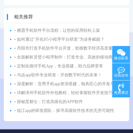
相关推荐
• 栖霞手机软件平台流程：让您的应用轻松上架
• 如何通过“开化H5小程序平台研发”为业务赋能？
• 丹阳市打造手机软件平台开发，助推数字经济高质量发展
• 全面解析灵璧小程序制作：打造专业、高效的移动商务平台
微信联系
• 定制化饶河手机App，专业搭建，助力品牌变革
• 乌达app软件专业研发：开创数字时代的未来！
在线咨询
• 深度解析：宜秀手机app资深搭建，独具匠心的开发与设计之路
• 详解泽州手机软件外包教程，轻松掌握软件开发技巧！
免费通话
• 探秘昆都仑：打造高级化的APP软件
• 临江app的研发团队：探寻高级软件技术的无穷可能性