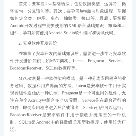
首先，要掌握Java基础语法，包括数据类型、运算符、循
环语句、分支语句等。其次，要学习Java面向对象编程，掌握
如何定义类、继承、多态、抽象类、接口等。最后，要掌握
Android开发过程中需要使用的XML语言基础知识、布局和UI
组件，学习如何使用Android Studio软件编写和调试代码。
2. 安卓软件开发进阶
在掌握了安卓开发的基础知识后，需要进一步学习安卓软
件开发进阶知识，如MVC架构、Intent、Fragment、Service、
BroadcastReceiver、SQLite数据库等。
MVC架构是一种软件架构模式，是一种分离应用程序的业
务逻辑、数据和用户界面的方法。Intent是安卓软件中用于实
现跨组件通信的一种机制。Fragment是一个可重用的组件，允
许在单个Activity中组合多个UI界面。Service是在后台运行的
组件，即使应用程序进入后台或退出，Service仍然可以运行。
BroadcastReceiver是安卓软件中用于接收系统消息的一种机
制。SQLite是Android中的轻量级关系型数据库，使用较为广
泛。