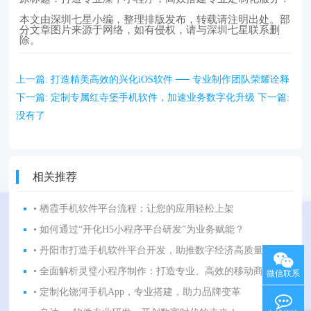
本文由深圳七星小编，整理排版发布，转载请注明出处。部
分文章图片来源于网络，如有侵权，请与深圳七星联系删
除。
上一篇:
打造精美高效的兴化iOS软件 ── 专业制作团队荣耀诠释
下一篇:
定制专属红寺堡手机软件，加速业务数字化升级
下一篇:
没有了
相关推荐
• 栖霞手机软件平台流程：让您的应用轻松上架
• 如何通过“开化H5小程序平台研发”为业务赋能？
• 丹阳市打造手机软件平台开发，助推数字经济高质量发展
• 全面解析灵璧小程序制作：打造专业、高效的移动商务平台
微信联系
• 定制化饶河手机App，专业搭建，助力品牌变革