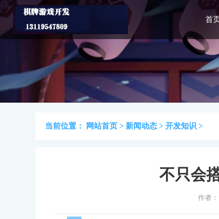
首
当前位置：
网站首页
>
新闻动态
>
开发知识
>
不只会搭
作者：