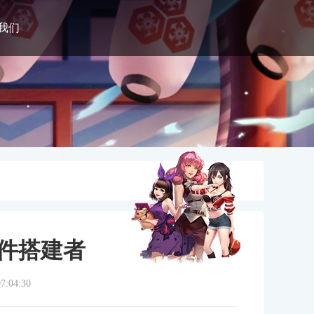
我们
软件搭建者
:04:30