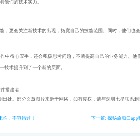
明他们的技术实力。
能，更会关注新技术的出现，拓宽自己的技能范围。同时，他们也会
作中得心应手，还会积极思考问题，不断提高自己的业务能力。他们
建这一技术提升到了一个新的层面。
软件搭建者
明出处。部分文章图片来源于网络，如有侵权，请与深圳七星联系删
来临，不容错过！
下一篇:
探秘旅顺口ap