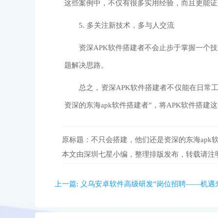
这些案例中，不仅有很多实用经验，而且更能证
5. 多关注新技术，多与人交流
资深APK软件搭建者不会止步于掌握一个技
题解决思路。
总之，资深APK软件搭建者不仅能在日常工
资深的东海apk软件搭建者”，将APK软件搭
原标题：不只会搭建，他们还是资深的东海apk
本文由深圳七星小编，整理排版发布，转载请注
上一篇:
义乌安卓软件高级研发”岗位招聘——机遇