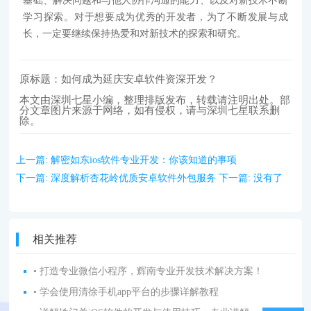
基础、解决问题和与他人协作沟通的能力、以及对新技术不断
学习探索。对于想要成为优秀的开发者，为了不断发展与成
长，一定要继续保持热爱和对新技术的探索和研究。
原标题：如何成为延庆安卓软件资深开发？
本文由深圳七星小编，整理排版发布，转载请注明出处。部
分文章图片来源于网络，如有侵权，请与深圳七星联系删
除。
上一篇:
解密如东ios软件专业开发：你该知道的事项
下一篇:
深度解析杏花岭优质安卓软件外包服务
下一篇:
没有了
相关推荐
• 打造专业微信小程序，辉南专业开发技术解决方案！
• 学会使用清徐手机app平台的步骤详解教程