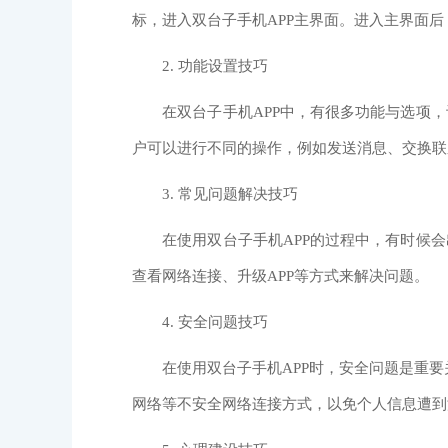
标，进入双台子手机APP主界面。进入主界面
2. 功能设置技巧
在双台子手机APP中，有很多功能与选项，让
户可以进行不同的操作，例如发送消息、交换联
3. 常见问题解决技巧
在使用双台子手机APP的过程中，有时候会出
查看网络连接、升级APP等方式来解决问题。
4. 安全问题技巧
在使用双台子手机APP时，安全问题是重要关
网络等不安全网络连接方式，以免个人信息遭到