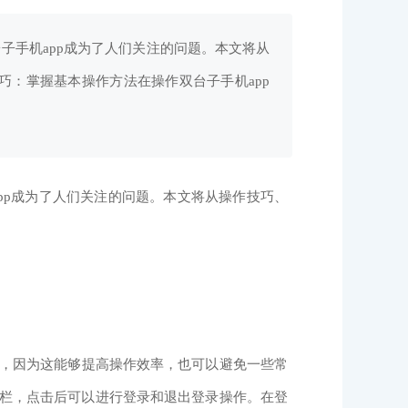
子手机app成为了人们关注的问题。本文将从
巧：掌握基本操作方法在操作双台子手机app
pp成为了人们关注的问题。本文将从操作技巧、
，因为这能够提高操作效率，也可以避免一些常
一栏，点击后可以进行登录和退出登录操作。在登