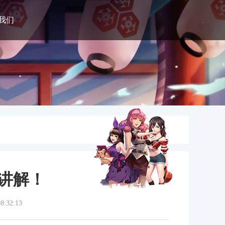
我们
业讲解！
:32:13