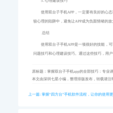
5. 心理建设技巧
使用双台子手机APP，一定要有良好的心态
较心理的陷阱中，避免让APP成为负面情绪的
总结
使用双台子手机APP是一项很好的技能，可以
问题技巧和心理建设技巧。通过这些技巧，用户
原标题：掌握双台子手机app的全部技巧：专业
本文由深圳七星小编，整理排版发布，转载请注
上一篇:
掌握“四方台”手机软件流程，让你的使用