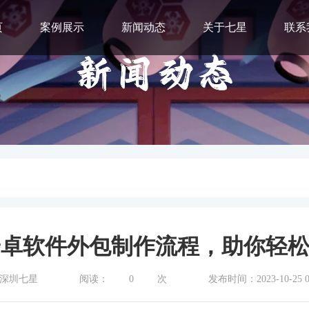
页
案例展示
新闻动态
关于七星
联系
卓软件外包制作流程，助你轻松
深圳七星
阅读：
0
次
发布时间：2023-10-25 08