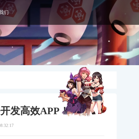
我们
开发高效APP！
:32:17