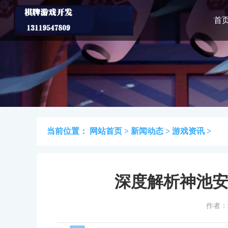
首
当前位置：
网站首页
>
新闻动态
>
游戏资讯
>
深度解析神池安
作者：