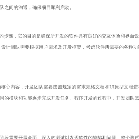
队之间的沟通，确保项目顺利启动。
的步骤，它的目的是确保所开发的软件具有良好的交互体验和界面
。设计团队需要根据用户需求及开发框架，考虑软件所需要的各种功
心内容，开发团队需要按照规定的需求规格文档和UI原型文档进
同的模块和功能逐步完成开发任务。程序开发的过程中，开发团队
段需要开展全面、深入的测试以发现软件的缺陷和问题。整个测试