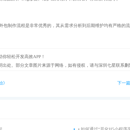
外包制作流程是非常优秀的，其从需求分析到后期维护均有严格的流
你轻松开发高效APP！
明出处。部分文章图片来源于网络，如有侵权，请与深圳七星联系删
始》
下一篇
架
• 如何通过“开化H5小程